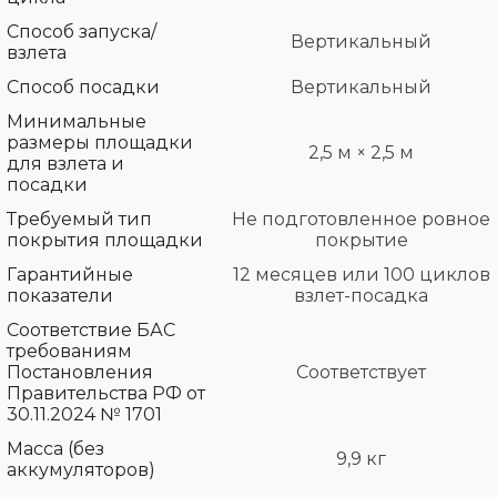
Способ запуска/
Вертикальный
взлета
Способ посадки
Вертикальный
Минимальные
размеры площадки
2,5 м × 2,5 м
для взлета и
посадки
Требуемый тип
Не подготовленное ровное
покрытия площадки
покрытие
Гарантийные
12 месяцев или 100 циклов
показатели
взлет-посадка
Соответствие БАС
требованиям
Постановления
Соответствует
Правительства РФ от
30.11.2024 № 1701
Масса (без
9,9 кг
аккумуляторов)