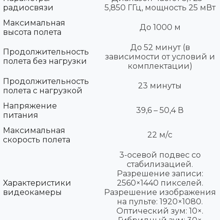
радиосвязи
5,850 ГГц, мощность 25 мВт
Максимальная
До 1000 м
высота полета
До 52 минут (в
Продолжительность
зависимости от условий и
полета без нагрузки
комплектации)
Продолжительность
23 минуты
полета с нагрузкой
Напряжение
39,6 – 50,4 В
питания
Максимальная
22 м/с
скорость полета
3-осевой подвес со
стабилизацией.
Разрешение записи:
Характеристики
2560×1440 пикселей.
видеокамеры
Разрешение изображения
на пульте: 1920×1080.
Оптический зум: 10×.