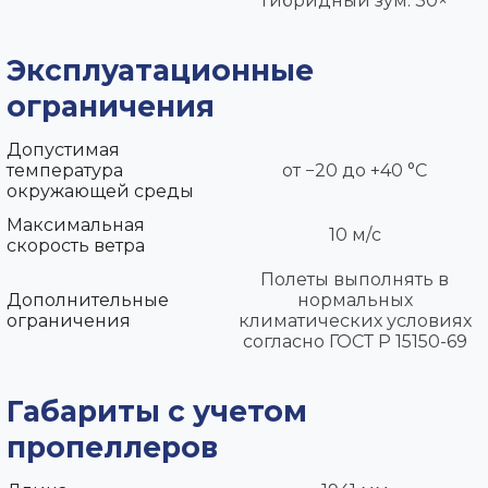
Гибридный зум: 30×
Эксплуатационные
ограничения
Допустимая
температура
от −20 до +40 °С
окружающей среды
Максимальная
10 м/с
скорость ветра
Полеты выполнять в
Дополнительные
нормальных
ограничения
климатических условиях
согласно ГОСТ Р 15150-69
Габариты с учетом
пропеллеров