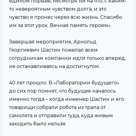
едином порыве, несмотря ни на что, с каким-
то невероятным чувством долга, и это
чувство я пронес через всю жизнь. Спасибо
им за этот урок. Вечная память героям».
Завершая мероприятие, Арнольд
Георгиевич Шастин пожелал всем
сотрудникам компании идти только вперед,
не останавливаясь на достигнутом.
40 лет прошло. В «Лаборатории будущего»
до сих пор помнят, что будущее началось
именно тогда – когда инженер Шастин и его
товарищи собрали робота из трапа от
самолета и отправили туда, куда живым
заходить было нельзя.