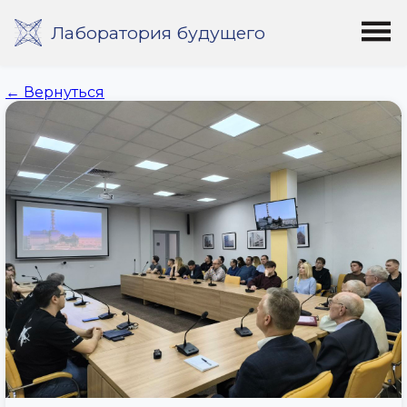
Лаборатория будущего
← Вернуться