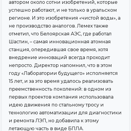
автором около сотни изобретений, которые
успешно работают, и не только в уральском
регионе. И это изобретения «чистой воды», а
не производство аналогов. Лемех также
отметил, что Белоярская АЭС, где работал
Шастин, – самая инновационная атомная
станция, опередившая свое время, хотя
внедрение инноваций всегда проходит
непросто. Директор напомнил, что в этом
году «Лаборатории будущего» исполняется
15 лет, и за это время удалось реализовать
преемственность поколений: в одном из
первых проектов компания использовала
идею движения по стальному тросу и
технологию автоматизации для диагностики
и ремонта ЛЭП, но добавила к этому
летающую часть в виде БПЛА.