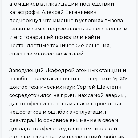
атомщиков в ликвидации последствий
катастрофы. Алексей Евгеньевич
подчеркнул, что именно в условиях вызова
талант и самоотверженность нашего коллеги
и его товарищей позволили найти
нестандартные технические решения,
спасшие множество жизней.
Заведующий «Кафедрой атомных станций и
возобновляемых источников энергии» УрФУ,
доктор технических наук Сергей Щеклеин
сосредоточился на причинах самой аварии,
дав профессиональный анализ проектных
недостатков и ошибок эксплуатации
реактора. Но основное внимание в своем
докладе профессор уделил технической
стороне ликвидации последствий: роботам