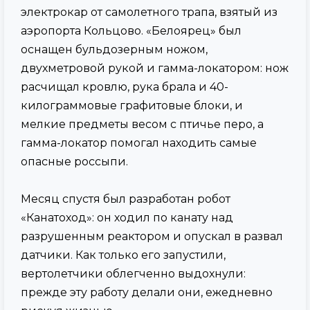
электрокар от самолетного трапа, взятый из
аэропорта Кольцово. «Белоярец» был
оснащен бульдозерным ножом,
двухметровой рукой и гамма-локатором: нож
расчищал кровлю, рука брала и 40-
килограммовые графитовые блоки, и
мелкие предметы весом с птичье перо, а
гамма-локатор помогал находить самые
опасные россыпи.
Месяц спустя был разработан робот
«Канатоход»: он ходил по канату над
разрушенным реактором и опускал в развал
датчики. Как только его запустили,
вертолетчики облегченно выдохнули:
прежде эту работу делали они, ежедневно