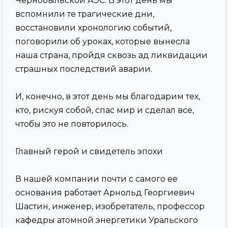
Чернобыльской АЭС. В этот день мы
вспомнили те трагические дни,
восстановили хронологию событий,
поговорили об уроках, которые вынесла
наша страна, пройдя сквозь ад ликвидации
страшных последствий аварии.
И, конечно, в этот день мы благодарим тех,
кто, рискуя собой, спас мир и сделал все,
чтобы это не повторилось.
Главный герой и свидетель эпохи
В нашей компании почти с самого ее
основания работает Арнольд Георгиевич
Шастин, инженер, изобретатель, профессор
кафедры атомной энергетики Уральского